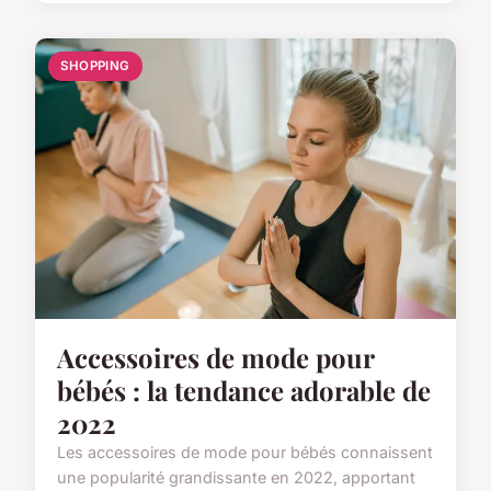
SHOPPING
Accessoires de mode pour
bébés : la tendance adorable de
2022
Les accessoires de mode pour bébés connaissent
une popularité grandissante en 2022, apportant