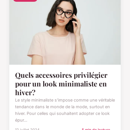
Quels accessoires privilégier
pour un look minimaliste en
hiver?
Le style minimaliste s'impose comme une véritable
tendance dans le monde de la mode, surtout en
hiver. Pour celles qui souhaitent adopter ce look
épur...
12 juillet 2024
5 min de lecture →