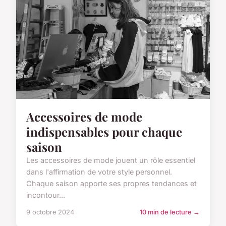
Accessoires de mode
indispensables pour chaque
saison
Les accessoires de mode jouent un rôle essentiel
dans l'affirmation de votre style personnel.
Chaque saison apporte ses propres tendances et
incontour...
9 octobre 2024
10 min de lecture →