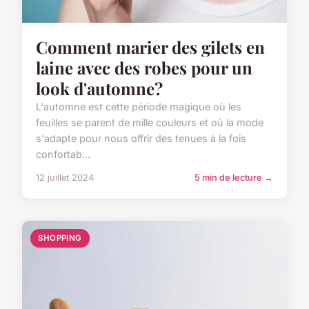
Comment marier des gilets en
laine avec des robes pour un
look d'automne?
L'automne est cette période magique où les
feuilles se parent de mille couleurs et où la mode
s'adapte pour nous offrir des tenues à la fois
confortab...
12 juillet 2024
5 min de lecture →
SHOPPING