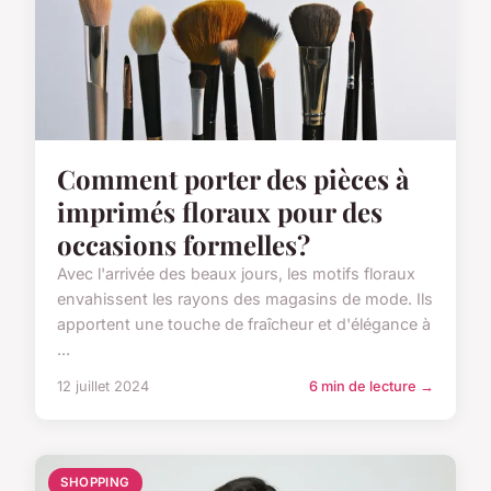
Comment porter des pièces à
imprimés floraux pour des
occasions formelles?
Avec l'arrivée des beaux jours, les motifs floraux
envahissent les rayons des magasins de mode. Ils
apportent une touche de fraîcheur et d'élégance à
...
12 juillet 2024
6 min de lecture →
SHOPPING