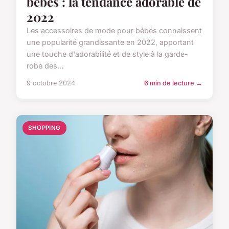
bébés : la tendance adorable de
2022
Les accessoires de mode pour bébés connaissent
une popularité grandissante en 2022, apportant
une touche d'adorabilité et de style à la garde-
robe des...
9 octobre 2024
6 min de lecture →
SHOPPING