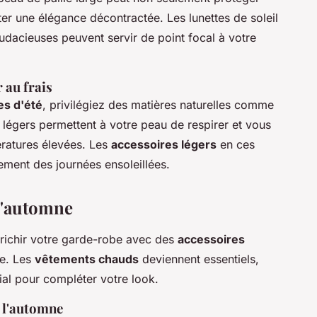
ter une élégance décontractée. Les lunettes de soleil
dacieuses peuvent servir de point focal à votre
 au frais
es d'été
, privilégiez des matières naturelles comme
s légers permettent à votre peau de respirer et vous
ératures élevées. Les
accessoires légers
en ces
ement des journées ensoleillées.
l'automne
nrichir votre garde-robe avec des
accessoires
le. Les
vêtements chauds
deviennent essentiels,
ial pour compléter votre look.
 l'automne