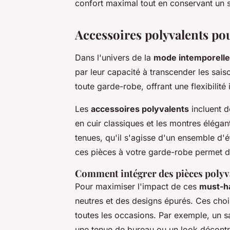
confort maximal tout en conservant un s
Accessoires polyvalents pou
Dans l'univers de la
mode intemporelle
par leur capacité à transcender les sai
toute garde-robe, offrant une flexibilité
Les
accessoires polyvalents
incluent d
en cuir classiques et les montres éléga
tenues, qu'il s'agisse d'un ensemble d'ét
ces pièces à votre garde-robe permet de
Comment intégrer des pièces polyv
Pour maximiser l'impact de ces
must-h
neutres et des designs épurés. Ces cho
toutes les occasions. Par exemple, un s
une tenue de bureau ou un look décontr