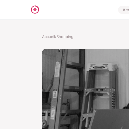
Acc
Accueil
›
Shopping