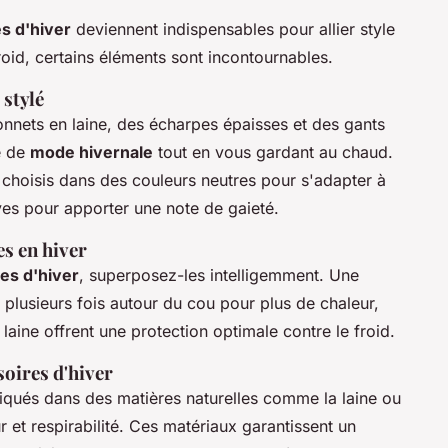
s d'hiver
deviennent indispensables pour allier style
oid, certains éléments sont incontournables.
 stylé
nnets en laine, des écharpes épaisses et des gants
e de
mode hivernale
tout en vous gardant au chaud.
choisis dans des couleurs neutres pour s'adapter à
ves pour apporter une note de gaieté.
es en hiver
es d'hiver
, superposez-les intelligemment. Une
plusieurs fois autour du cou pour plus de chaleur,
laine offrent une protection optimale contre le froid.
soires d'hiver
iqués dans des matières naturelles comme la laine ou
ur et respirabilité. Ces matériaux garantissent un