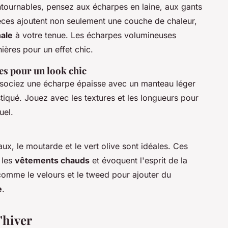
tournables, pensez aux écharpes en laine, aux gants
èces ajoutent non seulement une couche de chaleur,
ale
à votre tenue. Les écharpes volumineuses
ières pour un effet chic.
s pour un look chic
ssociez une écharpe épaisse avec un manteau léger
tiqué. Jouez avec les textures et les longueurs pour
uel.
x, le moutarde et le vert olive sont idéales. Ces
 les
vêtements chauds
et évoquent l'esprit de la
comme le velours et le tweed pour ajouter du
e
.
'hiver