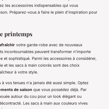
ez les accessoires indispensables qui vous
ison. Préparez-vous à faire le plein d'inspiration pour
le printemps
afraîchir
votre garde-robe avec de nouveaux
ts incontournables peuvent transformer n'importe
e et sophistiqué. Parmi les accessoires à considérer,
ie et les sacs à main colorés sont des choix
aîcheur à votre style.
s
à vos tenues n'a jamais été aussi simple. Optez
ements de saison
que vous possédez déjà. Par
nouée autour du cou pour un look élégant ou
 décontracté. Les sacs à main aux couleurs vives