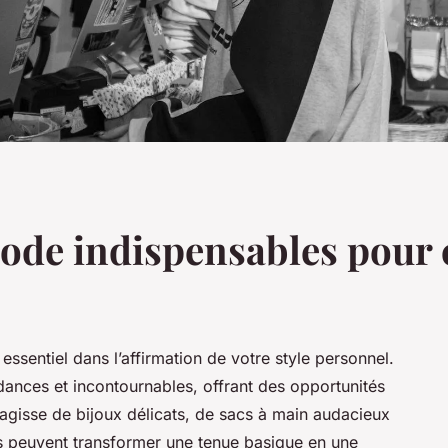
ode indispensables pour 
ssentiel dans l’affirmation de votre style personnel.
ances et incontournables, offrant des opportunités
'agisse de bijoux délicats, de sacs à main audacieux
s peuvent transformer une tenue basique en une