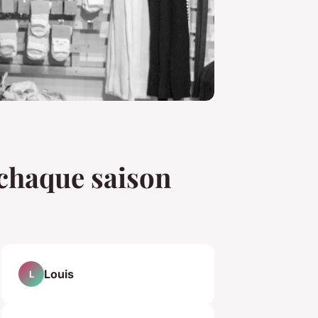
chaque saison
Louis
L