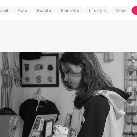
ueil
Actu
Beauté
Bien-etre
Lifestyle
Mode