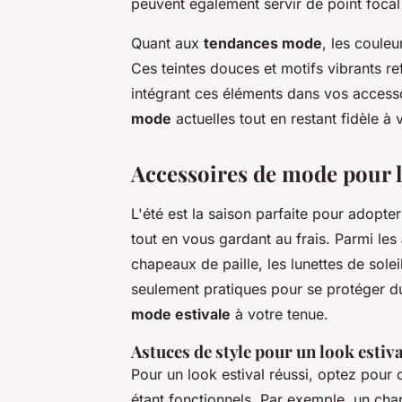
peuvent également servir de point focal
Quant aux
tendances mode
, les couleu
Ces teintes douces et motifs vibrants re
intégrant ces éléments dans vos access
mode
actuelles tout en restant fidèle à 
Accessoires de mode pour l
L'été est la saison parfaite pour adopte
tout en vous gardant au frais. Parmi les
chapeaux de paille, les lunettes de sole
seulement pratiques pour se protéger du
mode estivale
à votre tenue.
Astuces de style pour un look estiva
Pour un look estival réussi, optez pour 
étant fonctionnels. Par exemple, un cha