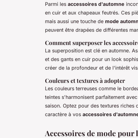
Parmi les
accessoires d'automne
incon
en cuir et aux chapeaux feutrés. Ces pi
mais aussi une touche de
mode automn
peuvent être drapées de différentes man
Comment superposer les accessoire
La superposition est clé en automne. A
et des gants en cuir pour un look sophis
créer de la profondeur et de l'intérêt vis
Couleurs et textures à adopter
Les couleurs terreuses comme le bordeau
teintes s'harmonisent parfaitement avec
saison. Optez pour des textures riches 
caractère à vos
accessoires d'automn
Accessoires de mode pour l