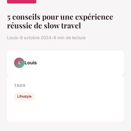
5 conseils pour une expérience
réussie de slow travel
Louis
•
9 octobre 2024
•
8 min de lecture
Louis
L
TAGS
Lifestyle