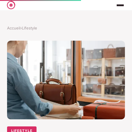
Accueil
›
Lifestyle
LIFESTYLE